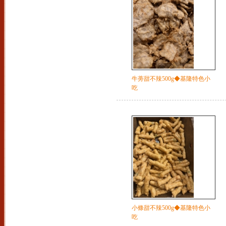
牛蒡甜不辣500g◆基隆特色小
吃
小條甜不辣500g◆基隆特色小
吃