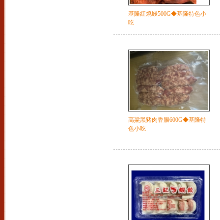
基隆紅燒鰻500G◆基隆特色小
吃
高粱黑豬肉香腸600G◆基隆特
色小吃