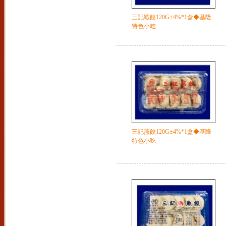
三記蝦餃120G±4%*1盒◆基隆
特色小吃
三記燕餃120G±4%*1盒◆基隆
特色小吃