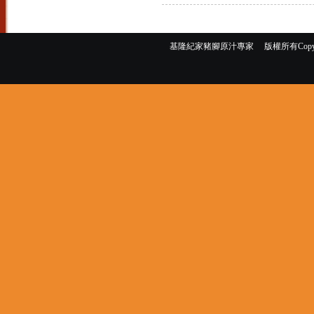
基隆紀家豬腳原汁專家 版權所有Copyright ©