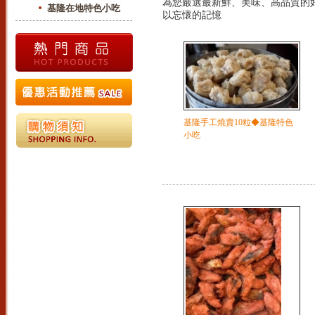
為您嚴選最新鮮、美味、高品質的好
基隆在地特色小吃
以忘懷的記憶
基隆手工燒賣10粒◆基隆特色
小吃