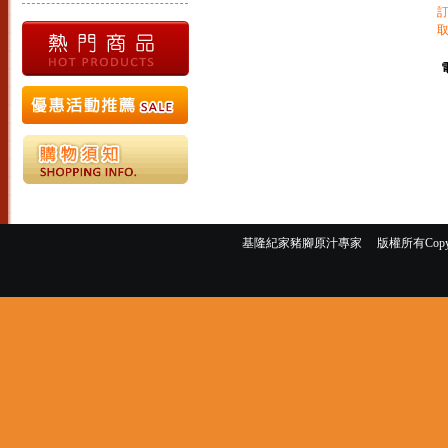
基隆紀家豬腳原汁專家 版權所有Copyright ©